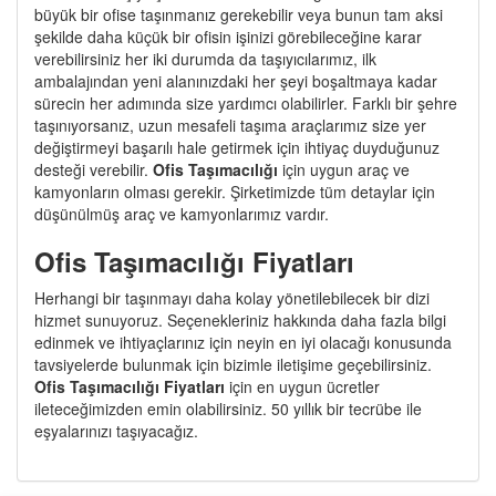
büyük bir ofise taşınmanız gerekebilir veya bunun tam aksi
şekilde daha küçük bir ofisin işinizi görebileceğine karar
verebilirsiniz her iki durumda da taşıyıcılarımız, ilk
ambalajından yeni alanınızdaki her şeyi boşaltmaya kadar
sürecin her adımında size yardımcı olabilirler. Farklı bir şehre
taşınıyorsanız, uzun mesafeli taşıma araçlarımız size yer
değiştirmeyi başarılı hale getirmek için ihtiyaç duyduğunuz
desteği verebilir.
Ofis Taşımacılığı
için uygun araç ve
kamyonların olması gerekir. Şirketimizde tüm detaylar için
düşünülmüş araç ve kamyonlarımız vardır.
Ofis Taşımacılığı Fiyatları
Herhangi bir taşınmayı daha kolay yönetilebilecek bir dizi
hizmet sunuyoruz. Seçenekleriniz hakkında daha fazla bilgi
edinmek ve ihtiyaçlarınız için neyin en iyi olacağı konusunda
tavsiyelerde bulunmak için bizimle iletişime geçebilirsiniz.
Ofis Taşımacılığı Fiyatları
için en uygun ücretler
ileteceğimizden emin olabilirsiniz. 50 yıllık bir tecrübe ile
eşyalarınızı taşıyacağız.