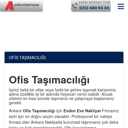
OFİS TAŞIMACILIĞI
Ofis Taşımacılığı
İşinizi farklı bir ofise veya farklı bir şehire taşımak kariyeriniz
adına özellikle iyi bir adımda heyecan verici olabilir. Ancak
ofisinizi en kısa sürede taşımanız ve çalışmaya başlamanız
gerekir.
Ankara
Ofis Taşımacılığı
için
Evden Eve Nakliyat
Firmamız
sizin için en doğru seçim olacaktır. Profesyonel bir nakliye
firması olan Ankara Nakliyatla kurumsal taşınmanız çok daha
kolay ve hızlı gerçekleşecektir. Ofis taşıyıcılarımız,