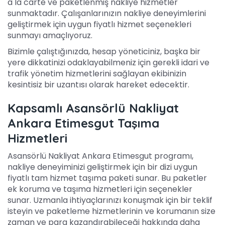
a la carte ve paketlenmiş nakliye hizmetler
sunmaktadır. Çalışanlarınızın nakliye deneyimlerini
geliştirmek için uygun fiyatlı hizmet seçenekleri
sunmayı amaçlıyoruz.
Bizimle çalıştığınızda, hesap yöneticiniz, başka bir
yere dikkatinizi odaklayabilmeniz için gerekli idari ve
trafik yönetim hizmetlerini sağlayan ekibinizin
kesintisiz bir uzantısı olarak hareket edecektir.
Kapsamlı Asansörlü Nakliyat
Ankara Etimesgut Taşıma
Hizmetleri
Asansörlü Nakliyat Ankara Etimesgut programı,
nakliye deneyiminizi geliştirmek için bir dizi uygun
fiyatlı tam hizmet taşıma paketi sunar. Bu paketler
ek koruma ve taşıma hizmetleri için seçenekler
sunar. Uzmanla ihtiyaçlarınızı konuşmak için bir teklif
isteyin ve paketleme hizmetlerinin ve korumanın size
zaman ve para kazandırabileceği hakkında daha