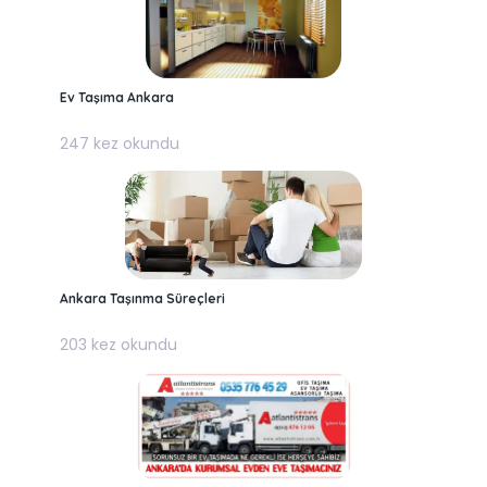
Ev Taşıma Ankara
247 kez okundu
Ankara Taşınma Süreçleri
203 kez okundu