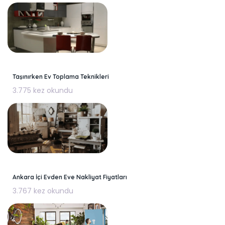
Taşınırken Ev Toplama Teknikleri
3.775 kez okundu
Ankara İçi Evden Eve Nakliyat Fiyatları
3.767 kez okundu