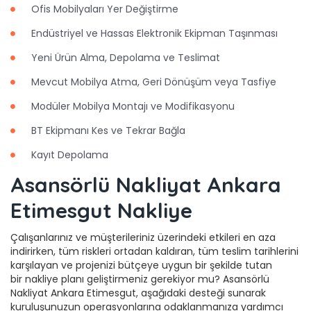
Ofis Mobilyaları Yer Değiştirme
Endüstriyel ve Hassas Elektronik Ekipman Taşınması
Yeni Ürün Alma, Depolama ve Teslimat
Mevcut Mobilya Atma, Geri Dönüşüm veya Tasfiye
Modüler Mobilya Montajı ve Modifikasyonu
BT Ekipmanı Kes ve Tekrar Bağla
Kayıt Depolama
Asansörlü Nakliyat Ankara
Etimesgut Nakliye
Çalışanlarınız ve müşterileriniz üzerindeki etkileri en aza
indirirken, tüm riskleri ortadan kaldıran, tüm teslim tarihlerini
karşılayan ve projenizi bütçeye uygun bir şekilde tutan
bir nakliye planı geliştirmeniz gerekiyor mu? Asansörlü
Nakliyat Ankara Etimesgut, aşağıdaki desteği sunarak
kuruluşunuzun operasyonlarına odaklanmanıza yardımcı