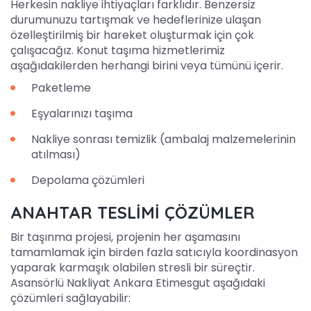
Herkesin nakliye ihtiyaçları farklıdır. Benzersiz
durumunuzu tartışmak ve hedeflerinize ulaşan
özelleştirilmiş bir hareket oluşturmak için çok
çalışacağız. Konut taşıma hizmetlerimiz
aşağıdakilerden herhangi birini veya tümünü içerir.
Paketleme
Eşyalarınızı taşıma
Nakliye sonrası temizlik (ambalaj malzemelerinin
atılması)
Depolama çözümleri
ANAHTAR TESLİMİ ÇÖZÜMLER
Bir taşınma projesi, projenin her aşamasını
tamamlamak için birden fazla satıcıyla koordinasyon
yaparak karmaşık olabilen stresli bir süreçtir.
Asansörlü Nakliyat Ankara Etimesgut aşağıdaki
çözümleri sağlayabilir: