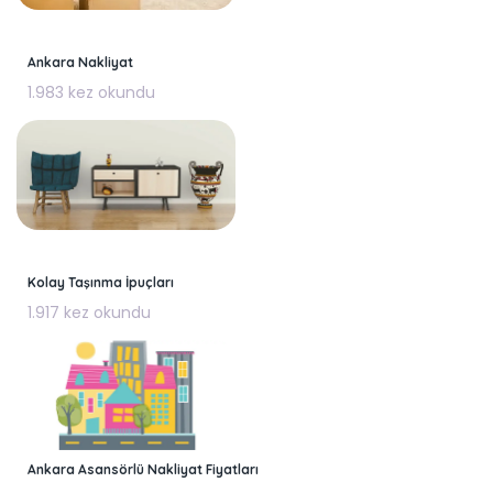
Ankara Nakliyat
1.983 kez okundu
Kolay Taşınma İpuçları
1.917 kez okundu
Ankara Asansörlü Nakliyat Fiyatları