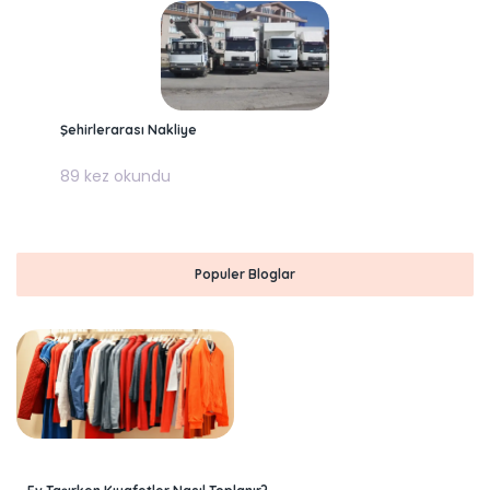
Şehirlerarası Nakliye
89 kez okundu
Populer Bloglar