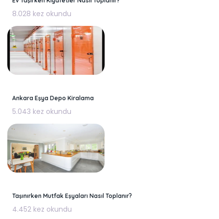
Ev Taşırken Kıyafetler Nasıl Toplanır?
8.028 kez okundu
Ankara Eşya Depo Kiralama
5.043 kez okundu
Taşınırken Mutfak Eşyaları Nasıl Toplanır?
4.452 kez okundu