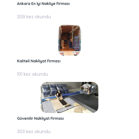
Ankara En İyi Nakliye Firması
209 kez okundu
Kaliteli Nakliyat Firması
101 kez okundu
Güvenilir Nakliyat Firması
303 kez okundu