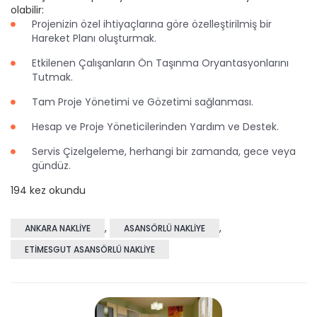
olabilir:
Projenizin özel ihtiyaçlarına göre özelleştirilmiş bir
Hareket Planı oluşturmak.
Etkilenen Çalışanların Ön Taşınma Oryantasyonlarını
Tutmak.
Tam Proje Yönetimi ve Gözetimi sağlanması.
Hesap ve Proje Yöneticilerinden Yardım ve Destek.
Servis Çizelgeleme, herhangi bir zamanda, gece veya
gündüz.
194 kez okundu
,
,
ANKARA NAKLIYE
ASANSÖRLÜ NAKLIYE
ETIMESGUT ASANSÖRLÜ NAKLIYE