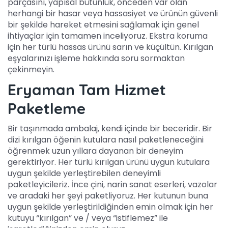
parçasını, yapısal bütünlük, önceden var olan
herhangi bir hasar veya hassasiyet ve ürünün güvenli
bir şekilde hareket etmesini sağlamak için genel
ihtiyaçlar için tamamen inceliyoruz. Ekstra koruma
için her türlü hassas ürünü sarın ve küçültün. Kırılgan
eşyalarınızı işleme hakkında soru sormaktan
çekinmeyin.
Eryaman Tam Hizmet
Paketleme
Bir taşınmada ambalaj, kendi içinde bir beceridir. Bir
dizi kırılgan öğenin kutulara nasıl paketleneceğini
öğrenmek uzun yıllara dayanan bir deneyim
gerektiriyor. Her türlü kırılgan ürünü uygun kutulara
uygun şekilde yerleştirebilen deneyimli
paketleyicileriz. İnce çini, narin sanat eserleri, vazolar
ve aradaki her şeyi paketliyoruz. Her kutunun buna
uygun şekilde yerleştirildiğinden emin olmak için her
kutuyu “kırılgan” ve / veya “istiflemez” ile