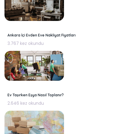
Ankara İçi Evden Eve Nakliyat Fiyatları
3.767 kez okundu
Ev Taşırken Eşya Nasıl Toplanır?
2.646 kez okundu