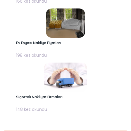
166 kez okundu
Ev Eşyası Nakliye Fiyatları
198 kez okundu
Sigortalı Nakliyat Firmaları
148 kez okundu