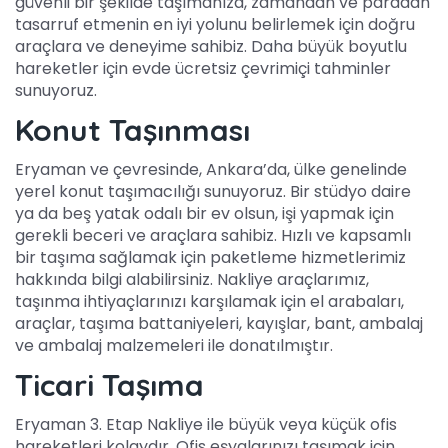
güvenli bir şekilde taşımanıza, zamandan ve paradan
tasarruf etmenin en iyi yolunu belirlemek için doğru
araçlara ve deneyime sahibiz.
Daha büyük boyutlu
hareketler için evde ücretsiz çevrimiçi tahminler
sunuyoruz.
Konut Taşınması
Eryaman ve çevresinde, Ankara’da, ülke genelinde
yerel konut taşımacılığı sunuyoruz. Bir stüdyo daire
ya da beş yatak odalı bir ev olsun, işi yapmak için
gerekli beceri ve araçlara sahibiz. Hızlı ve kapsamlı
bir taşıma sağlamak için paketleme hizmetlerimiz
hakkında bilgi alabilirsiniz. Nakliye araçlarımız,
taşınma ihtiyaçlarınızı karşılamak için el arabaları,
araçlar, taşıma battaniyeleri, kayışlar, bant, ambalaj
ve ambalaj malzemeleri ile donatılmıştır.
Ticari Taşıma
Eryaman 3. Etap Nakliye ile büyük veya küçük ofis
hareketleri kolaydır. Ofis eşyalarınızı taşımak için