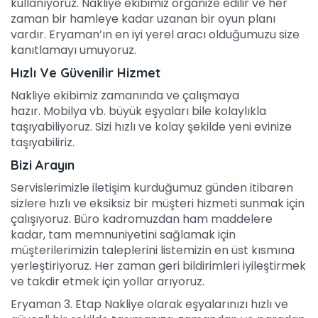
kullanıyoruz. Nakliye ekibimiz organize edilir ve her
zaman bir hamleye kadar uzanan bir oyun planı
vardır. Eryaman’ın en iyi yerel aracı olduğumuzu size
kanıtlamayı umuyoruz.
Hızlı Ve Güvenilir Hizmet
Nakliye ekibimiz zamanında ve çalışmaya
hazır. Mobilya vb. büyük eşyaları bile kolaylıkla
taşıyabiliyoruz. Sizi hızlı ve kolay şekilde yeni evinize
taşıyabiliriz.
Bizi Arayın
Servislerimizle iletişim kurduğumuz günden itibaren
sizlere hızlı ve eksiksiz bir müşteri hizmeti sunmak için
çalışıyoruz. Büro kadromuzdan ham maddelere
kadar, tam memnuniyetini sağlamak için
müşterilerimizin taleplerini listemizin en üst kısmına
yerleştiriyoruz. Her zaman geri bildirimleri iyileştirmek
ve takdir etmek için yollar arıyoruz.
Eryaman 3. Etap Nakliye olarak eşyalarınızı hızlı ve