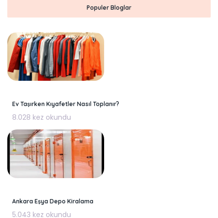
Populer Bloglar
Ev Taşırken Kıyafetler Nasıl Toplanır?
8.028 kez okundu
Ankara Eşya Depo Kiralama
5.043 kez okundu