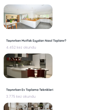
Taşınırken Mutfak Eşyaları Nasıl Toplanır?
4.452 kez okundu
Taşınırken Ev Toplama Teknikleri
3.775 kez okundu