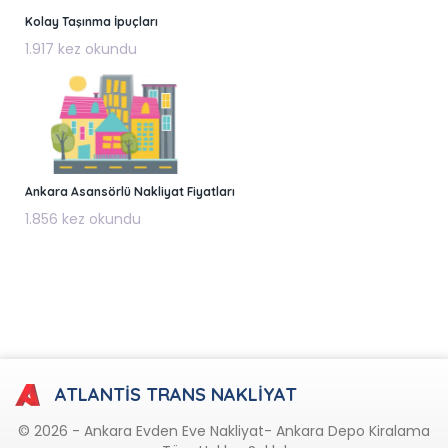
Kolay Taşınma İpuçları
1.917 kez okundu
Ankara Asansörlü Nakliyat Fiyatları
1.856 kez okundu
ATLANTİS TRANS NAKLİYAT
© 2026 - Ankara Evden Eve Nakliyat- Ankara Depo Kiralama