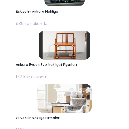
Eskişehir Ankara Nakliye
989 kez okundu
Ankara Evden Eve Nakliyat Fiyatları
177 kez okundu
Güvenilir Nakliye Firmaları