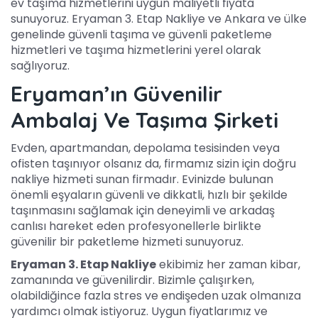
ev taşıma hizmetlerini uygun maliyetli fiyata
sunuyoruz. Eryaman 3. Etap Nakliye ve Ankara ve ülke
genelinde güvenli taşıma ve güvenli paketleme
hizmetleri ve taşıma hizmetlerini yerel olarak
sağlıyoruz.
Eryaman’ın Güvenilir
Ambalaj Ve Taşıma Şirketi
Evden, apartmandan, depolama tesisinden veya
ofisten taşınıyor olsanız da, firmamız sizin için doğru
nakliye hizmeti sunan firmadır. Evinizde bulunan
önemli eşyaların güvenli ve dikkatli, hızlı bir şekilde
taşınmasını sağlamak için deneyimli ve arkadaş
canlısı hareket eden profesyonellerle birlikte
güvenilir bir paketleme hizmeti sunuyoruz.
Eryaman 3. Etap Nakliye
ekibimiz her zaman kibar,
zamanında ve güvenilirdir. Bizimle çalışırken,
olabildiğince fazla stres ve endişeden uzak olmanıza
yardımcı olmak istiyoruz. Uygun fiyatlarımız ve