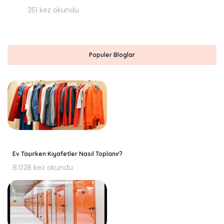
351 kez okundu
Populer Bloglar
Ev Taşırken Kıyafetler Nasıl Toplanır?
8.028 kez okundu