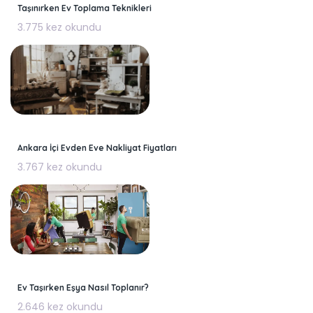
Taşınırken Ev Toplama Teknikleri
3.775 kez okundu
Ankara İçi Evden Eve Nakliyat Fiyatları
3.767 kez okundu
Ev Taşırken Eşya Nasıl Toplanır?
2.646 kez okundu