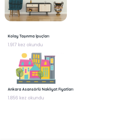
Kolay Taşınma İpuçları
1.917 kez okundu
Ankara Asansörlü Nakliyat Fiyatları
1.856 kez okundu