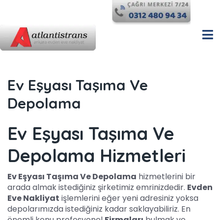
Ev Eşyası Taşıma Ve
Depolama
Ev Eşyası Taşıma Ve
Depolama Hizmetleri
Ev Eşyası Taşıma Ve Depolama
hizmetlerini bir
arada almak istediğiniz şirketimiz emrinizdedir.
Evden
Eve Nakliyat
işlemlerini eğer yeni adresiniz yoksa
depolarımızda istediğiniz kadar saklayabiliriz. En
önemli konu profesyonel
Firmaları
bulmak ve