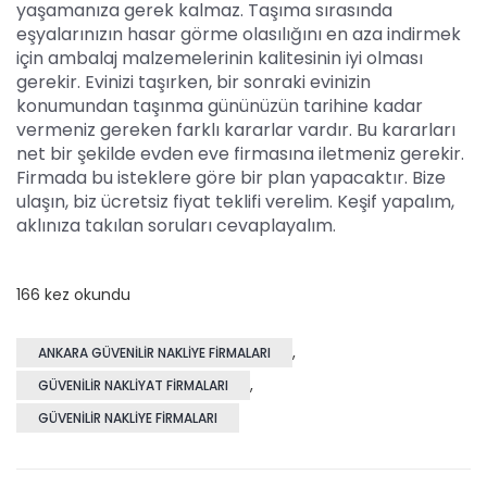
yaşamanıza gerek kalmaz. Taşıma sırasında
eşyalarınızın hasar görme olasılığını en aza indirmek
için ambalaj malzemelerinin kalitesinin iyi olması
gerekir. Evinizi taşırken, bir sonraki evinizin
konumundan taşınma gününüzün tarihine kadar
vermeniz gereken farklı kararlar vardır. Bu kararları
net bir şekilde evden eve firmasına iletmeniz gerekir.
Firmada bu isteklere göre bir plan yapacaktır. Bize
ulaşın, biz ücretsiz fiyat teklifi verelim. Keşif yapalım,
aklınıza takılan soruları cevaplayalım.
166 kez okundu
,
ANKARA GÜVENILIR NAKLIYE FIRMALARI
,
GÜVENILIR NAKLIYAT FIRMALARI
GÜVENILIR NAKLIYE FIRMALARI