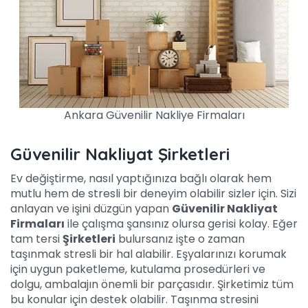
Ankara Güvenilir Nakliye Firmaları
Güvenilir Nakliyat Şirketleri
Ev değiştirme, nasıl yaptığınıza bağlı olarak hem
mutlu hem de stresli bir deneyim olabilir sizler için. Sizi
anlayan ve işini düzgün yapan
Güvenilir Nakliyat
Firmaları
ile çalışma şansınız olursa gerisi kolay. Eğer
tam tersi
Şirketleri
bulursanız işte o zaman
taşınmak stresli bir hal alabilir. Eşyalarınızı korumak
için uygun paketleme, kutulama prosedürleri ve
dolgu, ambalajın önemli bir parçasıdır. Şirketimiz tüm
bu konular için destek olabilir. Taşınma stresini