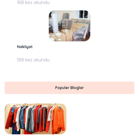
168 kez okundu
Nakliyat
199 kez okundu
Populer Bloglar