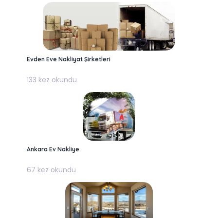
Evden Eve Nakliyat Şirketleri
133 kez okundu
Ankara Ev Nakliye
67 kez okundu