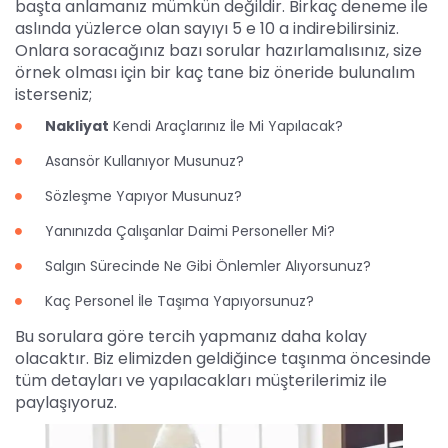
başta anlamanız mümkün değildir. Birkaç deneme ile
aslında yüzlerce olan sayıyı 5 e 10 a indirebilirsiniz.
Onlara soracağınız bazı sorular hazırlamalısınız, size
örnek olması için bir kaç tane biz öneride bulunalım
isterseniz;
Nakliyat
Kendi Araçlarınız İle Mi Yapılacak?
Asansör Kullanıyor Musunuz?
Sözleşme Yapıyor Musunuz?
Yanınızda Çalışanlar Daimi Personeller Mi?
Salgın Sürecinde Ne Gibi Önlemler Alıyorsunuz?
Kaç Personel İle Taşıma Yapıyorsunuz?
Bu sorulara göre tercih yapmanız daha kolay
olacaktır. Biz elimizden geldiğince taşınma öncesinde
tüm detayları ve yapılacakları müşterilerimiz ile
paylaşıyoruz.