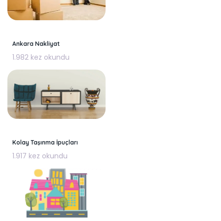
Ankara Nakliyat
1.982 kez okundu
Kolay Taşınma İpuçları
1.917 kez okundu