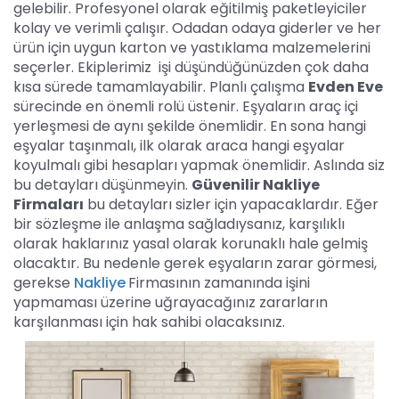
gelebilir. Profesyonel olarak eğitilmiş paketleyiciler
kolay ve verimli çalışır. Odadan odaya giderler ve her
ürün için uygun karton ve yastıklama malzemelerini
seçerler. Ekiplerimiz işi düşündüğünüzden çok daha
kısa sürede tamamlayabilir. Planlı çalışma
Evden Eve
sürecinde en önemli rolü üstenir. Eşyaların araç içi
yerleşmesi de aynı şekilde önemlidir. En sona hangi
eşyalar taşınmalı, ilk olarak araca hangi eşyalar
koyulmalı gibi hesapları yapmak önemlidir. Aslında siz
bu detayları düşünmeyin.
Güvenilir Nakliye
Firmaları
bu detayları sizler için yapacaklardır. Eğer
bir sözleşme ile anlaşma sağladıysanız, karşılıklı
olarak haklarınız yasal olarak korunaklı hale gelmiş
olacaktır. Bu nedenle gerek eşyaların zarar görmesi,
gerekse
Nakliye
Firmasının zamanında işini
yapmaması üzerine uğrayacağınız zararların
karşılanması için hak sahibi olacaksınız.