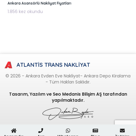
Ankara Asansörlü Nakliyat Fiyatları
1.856 kez okundu
ATLANTİS TRANS NAKLİYAT
© 2026 - Ankara Evden Eve Nakliyat- Ankara Depo Kiralama
- Tüm Hakları Saklıdır.
Tasarım, Yazılım ve Seo Medanis Bilişim AŞ tarafından
yapılmaktadır.