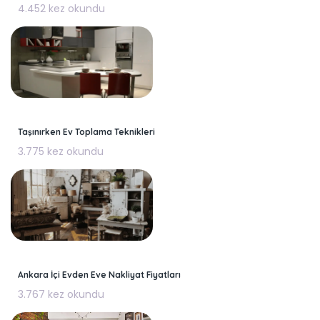
4.452 kez okundu
Taşınırken Ev Toplama Teknikleri
3.775 kez okundu
Ankara İçi Evden Eve Nakliyat Fiyatları
3.767 kez okundu