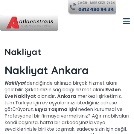
Nakliyat
Nakliyat Ankara
Nakliyat
dendiğinde aklınıza birçok hizmet alanı
gelebilir. Şirketimizin sağladığı hizmet alanı
Evden
Eve Nakliyat
alanıdır.
Ankara
merkezli şirketimiz,
tüm Türkiye için ev eşyalarınızı istediğiniz adrese
götürüyoruz.
Eşya Taşıma
işini neden kurumsal ve
Profesyonel bir firmaya vermelisiniz? Ağır mobilyaları
kendi başınıza, hatta bir arkadaşınızla veya
sevdiklerinizle birlikte taşımak, sadece sizin için değil,