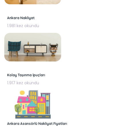
Ankara Nakliyat
1.981 kez okundu
Kolay Taşınma İpuçları
1.917 kez okundu
Ankara Asansörlü Nakliyat Fiyatları