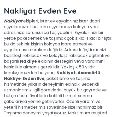
Nakliyat Evden Eve
Nakliyat
ekipleri, ister ev eşyalarınız ister ticari
eşyalarınız olsun, tüm eşyalarınızı kolayca yeni
adresinize sorunsuzca taşıyabiliriz. Eşyalarınızı bir
yerde paketlemek ve taşımak çok sıkıcı sıkıcı bir iştir,
bu da tek bir kişinin kolayca idare etmesi ve
uygulaması mümkün değildir. Adres değiştirmenizi
basitleştirebilecek ve kolaylaştırabilecek eğitimli ve
başarılı
Nakliye
ekibinin desteğini veya yardımını
kesinlikle almanız gereklidir. Yaklaşık 50 yıldır
kuruluşumuzdan bu yana;
Nakliyat
,
Asansörlü
Nakliye
,
Evden Eve
, paketleme ve taşıma
hizmetinde yılların deneyimini edindik. Becerikli
uzmanlarımız ilgili görevlerini büyük bir gayretle ve
bütçe dostu fiyatlarla kaliteli hizmet sunma
çabalarıyla yerine getiriyorlar. Özenli yardım ve
yeterli hizmetlerimiz sayesinde size inanılmaz bir
Taşınma deneyimi yaşatıyoruz. Maksimum müşteri