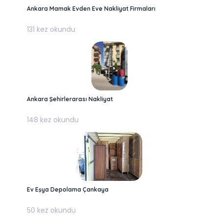
Ankara Mamak Evden Eve Nakliyat Firmaları
131 kez okundu
Ankara Şehirlerarası Nakliyat
148 kez okundu
Ev Eşya Depolama Çankaya
50 kez okundu