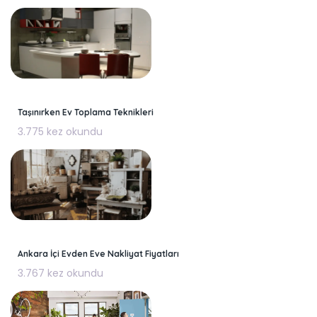
Taşınırken Ev Toplama Teknikleri
3.775 kez okundu
Ankara İçi Evden Eve Nakliyat Fiyatları
3.767 kez okundu