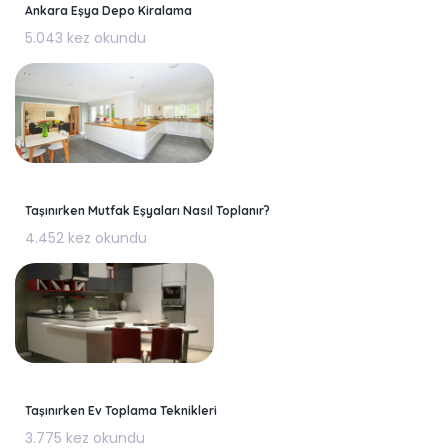
Ankara Eşya Depo Kiralama
5.043 kez okundu
Taşınırken Mutfak Eşyaları Nasıl Toplanır?
4.452 kez okundu
Taşınırken Ev Toplama Teknikleri
3.775 kez okundu