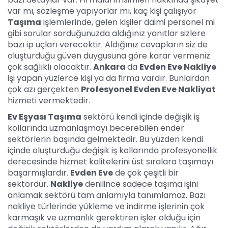
var mı, sözleşme yapıyorlar mı, kaç kişi çalışıyor
Taşıma
işlemlerinde, gelen kişiler daimi personel mi
gibi sorular sorduğunuzda aldığınız yanıtlar sizlere
bazı ip uçları verecektir. Aldığınız cevapların siz de
oluşturduğu güven duygusuna göre karar vermeniz
çok sağlıklı olacaktır.
Ankara
da
Evden Eve Nakliye
işi yapan yüzlerce kişi ya da firma vardır. Bunlardan
çok azı gerçekten
Profesyonel Evden Eve Nakliyat
hizmeti vermektedir.
Ev Eşyası Taşıma
sektörü kendi içinde değişik iş
kollarında uzmanlaşmayı becerebilen ender
sektörlerin başında gelmektedir. Bu yüzden kendi
içinde oluşturduğu değişik iş kollarında profesyonellik
derecesinde hizmet kalitelerini üst sıralara taşımayı
başarmışlardır.
Evden Eve
de çok çeşitli bir
sektördür.
Nakliye
denilince sadece taşıma işini
anlamak sektörü tam anlamıyla tanımlamaz. Bazı
nakliye türlerinde yükleme ve indirme işlerinin çok
karmaşık ve uzmanlık gerektiren işler olduğu için