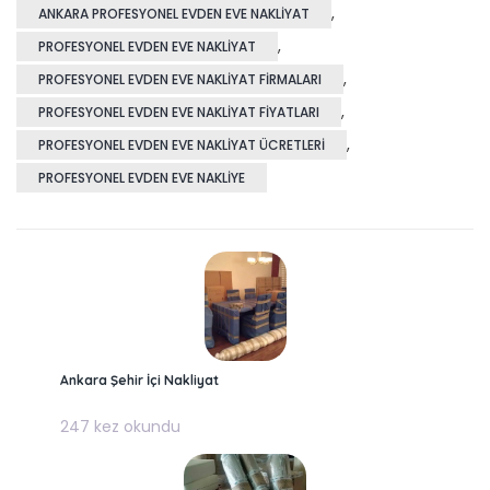
,
ANKARA PROFESYONEL EVDEN EVE NAKLIYAT
,
PROFESYONEL EVDEN EVE NAKLIYAT
,
PROFESYONEL EVDEN EVE NAKLIYAT FIRMALARI
,
PROFESYONEL EVDEN EVE NAKLIYAT FIYATLARI
,
PROFESYONEL EVDEN EVE NAKLIYAT ÜCRETLERI
PROFESYONEL EVDEN EVE NAKLIYE
Ankara Şehir İçi Nakliyat
247 kez okundu