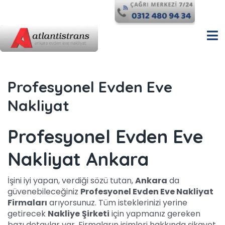
Profesyonel Evden Eve
Nakliyat
Profesyonel Evden Eve
Nakliyat Ankara
İşini iyi yapan, verdiği sözü tutan,
Ankara
da
güvenebileceğiniz
Profesyonel Evden Eve Nakliyat
Firmaları
arıyorsunuz. Tüm isteklerinizi yerine
getirecek
Nakliye
Şirketi
için yapmanız gereken
bazı detaylar var. Firmaların isimleri hakkında şikayet