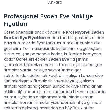
Ankara
Profesyonel Evden Eve Nakliye
Fiyatları
Ücret önemlidir ancak öncelikle
Profesyonel Evden
Eve Nakliye Fiyatları
neden farklılık gösterir, neden
bazı durumlarda fiyat farkı uçurum olur bunları dile
getirelim. Taşıma sırasında kullanılan raç gereçten
tutun, çalışan personele kadar, kullanılan kamyona
kadar
Ücretleri
etkiler
Evden Eve Taşınma
işlemeleri. Ülkemizde her sektörde kayıt dışı çalışan
firmalar vardır. Nakliye sektöründe diğer
sektörlerden daha çok kayıt dışı çalışan korsan diye
tanımladığımız firmaların sayısı kayıt içi çalışan
firmalardan daha çoktur. Bunda nakliye firmalarının
etkilendiği kadar bu tür firmalardan hizmet alanlarda
olumsuz yönden etkilenmektedir. İşinde uzman
firmalar korsan firmalar yüzünden sıkıntıya girmesi
sektörün geleceği açısından da büyük sıkıntılar