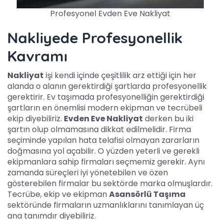
Profesyonel Evden Eve Nakliyat
Nakliyede Profesyonellik
Kavramı
Nakliyat
işi kendi içinde çeşitlilik arz ettiği için her
alanda o alanın gerektirdiği şartlarda profesyonellik
gerektirir. Ev taşımada profesyonelliğin gerektirdiği
şartların en önemlisi modern ekipman ve tecrübeli
ekip diyebiliriz.
Evden Eve Nakliyat
derken bu iki
şartın olup olmamasına dikkat edilmelidir. Firma
seçiminde yapılan hata telafisi olmayan zararların
doğmasına yol açabilir. O yüzden yeterli ve gerekli
ekipmanlara sahip firmaları seçmemiz gerekir. Aynı
zamanda süreçleri iyi yönetebilen ve özen
gösterebilen firmalar bu sektörde marka olmuşlardır.
Tecrübe, ekip ve ekipman
Asansörlü Taşıma
sektöründe firmaların uzmanlıklarını tanımlayan üç
ana tanımdır diyebiliriz.