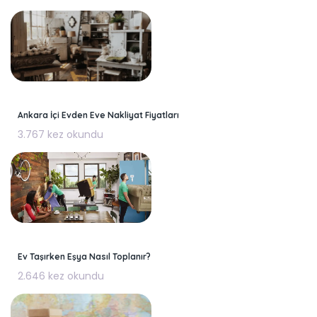
Ankara İçi Evden Eve Nakliyat Fiyatları
3.767 kez okundu
Ev Taşırken Eşya Nasıl Toplanır?
2.646 kez okundu