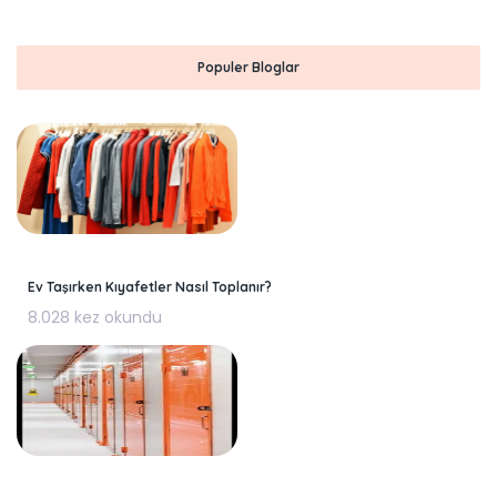
Populer Bloglar
Ev Taşırken Kıyafetler Nasıl Toplanır?
8.028 kez okundu