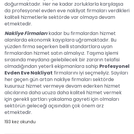
doğurmaktadır. Her ne kadar zorluklarla karşılaşsa
da profesyonel evden eve nakliyat firmaları verdikleri
kaliteli hizmetlerle sektörde var olmaya devam
etmektedir.
Nakliye Firmaları
kadar bu firmalardan hizmet
alanlarda ekonomik kayıplara uğramaktadır. Bu
yüzden firma seçerken belli standartlara uyan
firmalardan hizmet satın almalıyız. Taşıma işlemi
sırasında meydana gelebilecek bir zararın telafisi
olmadığından yeterli ekipmanlara sahip
Profesyonel
Evden Eve Nakliyat
firmalarını iyi seçmeliyiz. Sayıları
her geçen gün artan nakliye firmaları sektörde
kusursuz hizmet vermeye devam ederken hizmet
alıcılarına daha ucuza daha kaliteli hizmet vermek
için gerekli şartları yakalama gayreti için olmaları
sektörün geleceği açısından çok önem arz
etmektedir.
193 kez okundu