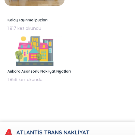
Kolay Taşınma İpuçları
1.917 kez okundu
Ankara Asansörlü Nakliyat Fiyatları
1.856 kez okundu
ATLANTİS TRANS NAKLİYAT