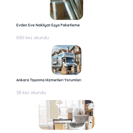
Evden Eve Nakliyat Eşya Paketleme
690 kez okundu
Ankara Taşınma Hizmetleri Yorumları
38 kez okundu